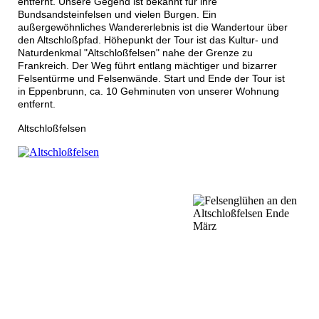
entfernt. Unsere Gegend ist bekannt für ihre
Bundsandsteinfelsen und vielen Burgen. Ein
außergewöhnliches Wandererlebnis ist die Wandertour über
den Altschloßpfad. Höhepunkt der Tour ist das Kultur- und
Naturdenkmal "Altschloßfelsen" nahe der Grenze zu
Frankreich. Der Weg führt entlang mächtiger und bizarrer
Felsentürme und Felsenwände. Start und Ende der Tour ist
in Eppenbrunn, ca. 10 Gehminuten von unserer Wohnung
entfernt.
Altschloßfelsen