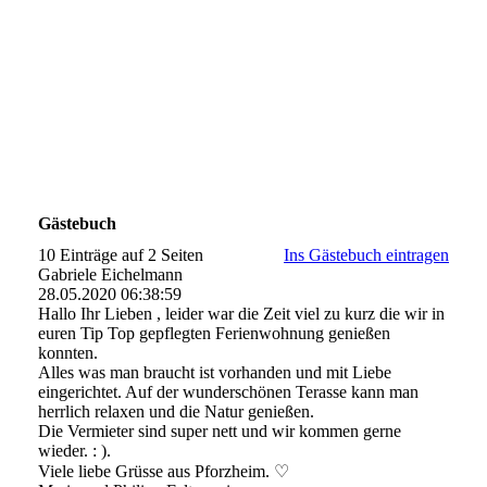
Gästebuch
10 Einträge auf 2 Seiten
Ins Gästebuch eintragen
Gabriele Eichelmann
28.05.2020
06:38:59
Hallo Ihr Lieben , leider war die Zeit viel zu kurz die wir in
euren Tip Top gepflegten Ferienwohnung genießen
konnten.
Alles was man braucht ist vorhanden und mit Liebe
eingerichtet. Auf der wunderschönen Terasse kann man
herrlich relaxen und die Natur genießen.
Die Vermieter sind super nett und wir kommen gerne
wieder. : ).
Viele liebe Grüsse aus Pforzheim. ♡