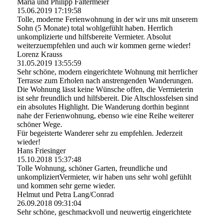
Maria und Philipp Faltermeier
15.06.2019
17:19:58
Tolle, moderne Ferienwohnung in der wir uns mit unserem
Sohn (5 Monate) total wohlgefühlt haben. Herrlich
unkomplizierte und hilfsbereite Vermieter. Absolut
weiterzuempfehlen und auch wir kommen gerne wieder!
Lorenz Krauss
31.05.2019
13:55:59
Sehr schöne, modern eingerichtete Wohnung mit herrlicher
Terrasse zum Erholen nach anstrengenden Wanderungen.
Die Wohnung lässt keine Wünsche offen, die Vermieterin
ist sehr freundlich und hilfsbereit. Die Altschlossfelsen sind
ein absolutes Highlight. Die Wanderung dorthin beginnt
nahe der Ferienwohnung, ebenso wie eine Reihe weiterer
schöner Wege.
Für begeisterte Wanderer sehr zu empfehlen. Jederzeit
wieder!
Hans Friesinger
15.10.2018
15:37:48
Tolle Wohnung, schöner Garten, freundliche und
unkompliziertVermieter, wir haben uns sehr wohl gefühlt
und kommen sehr gerne wieder.
Helmut und Petra Lang/Conrad
26.09.2018
09:31:04
Sehr schöne, geschmackvoll und neuwertig eingerichtete