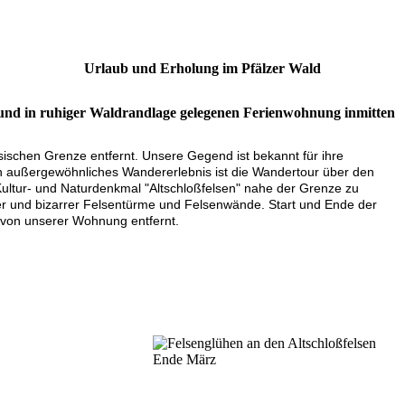
Urlaub und Erholung im Pfälzer Wald
n und in ruhiger Waldrandlage gelegenen Ferienwohnung inmitten
ischen Grenze entfernt. Unsere Gegend ist bekannt für ihre
n außergewöhnliches Wandererlebnis ist die Wandertour über den
Kultur- und Naturdenkmal "Altschloßfelsen" nahe der Grenze zu
er und bizarrer Felsentürme und Felsenwände. Start und Ende der
n von unserer Wohnung entfernt.