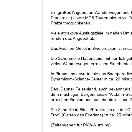
Ein großes Angebot an Wanderwegen und Ra
Frankreich) sowie MTB-Touren bieten vielfä
Freizeitmöglichkeiten.
Viele attraktive Ausflugsziele im nahen Um
runden das Angebot ab.
Das Fashion-Outlet in Zweibrücken ist in ca
Die Schuhmeile Hauenstein, mit herrlich g
vielen Wanderwegen erreichen Sie ebenfalls
In Pirmasens erwartet sie das Badeparadie
Dynamikum-Science-Center in ca. 20 Minut
Das Dahner Felsenland, auch bekannt als "
dem mächtigen Burgenmassiv "Altdahn-Gra
erreichen Sie von uns aus ebenfalls in ca. 
Die Zitadelle in Bitsch/Frankreich mit der 
Troc" (Garten des Friedens) ist ca. 25 Minut
(Zeitangaben für PKW-Nutzung)