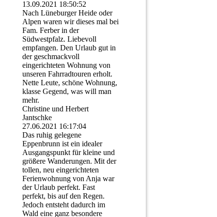
13.09.2021
18:50:52
Nach Lüneburger Heide oder
Alpen waren wir dieses mal bei
Fam. Ferber in der
Südwestpfalz. Liebevoll
empfangen. Den Urlaub gut in
der geschmackvoll
eingerichteten Wohnung von
unseren Fahrradtouren erholt.
Nette Leute, schöne Wohnung,
klasse Gegend, was will man
mehr.
Christine und Herbert
Jantschke
27.06.2021
16:17:04
Das ruhig gelegene
Eppenbrunn ist ein idealer
Ausgangspunkt für kleine und
größere Wanderungen. Mit der
tollen, neu eingerichteten
Ferienwohnung von Anja war
der Urlaub perfekt. Fast
perfekt, bis auf den Regen.
Jedoch entsteht dadurch im
Wald eine ganz besondere