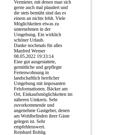
Vermieter, mit denen man sich
gerne auch mal plaudert und
die stets bemüht sind das es
einem an nichts fehlt. Viele
Möglichkeiten etwas zu
unternehmen in der
Umgebung. Ein wirklich
schöner Urlaub.
Danke nochmals für alles
Manfred Werner
08.05.2022
19:33:14
Eine gut ausgestattete,
gemütliche und gepflegte
Ferienwohnung in
landschaftlich herrlicher
Umgebung mit imposanten
Felsformationen. Bäcker am
Ort, Einkaufsmöglichkeiten im
näheren Umkreis. Sehr
zuvorkommende und
angenehme Gastgeber, denen
am Wohlbefinden ihrer Gäste
gelegen ist. Sehr
empfehlenswert.
Reinhard Bohlig