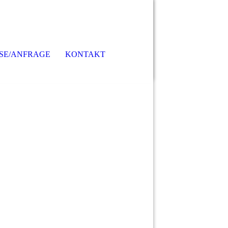
ISE/ANFRAGE
KONTAKT