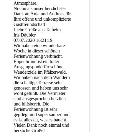
Atmosphäre.
Nochmals unser herzlichster
Dank an Anja und Andreas für
Ihre offene und unkomplizierte
Gastfreundschaft!
Liebe Grüße aus Talheim
Iris Däubler
07.07.2020
16:21:19
Wir haben eine wunderbare
Woche in dieser schönen
Ferienwohnung verbracht.
Eppenbrunn ist ein toller
Ausgangspunkt für schöne
Wanderziele im Pfälzerwald.
Wir haben nach dem Wandern
die schattige Terrasse sehr
genossen und haben uns sehr
wohl gefühlt. Die Vermieter
sind ausgesprochen herzlich
und hilfsbereit. Die
Ferienwohnung ist sehr
gepflegt und super sauber und
es ist alles da, was es baucht.
Vielen Dank noch einmal und
herzliche Grüße!