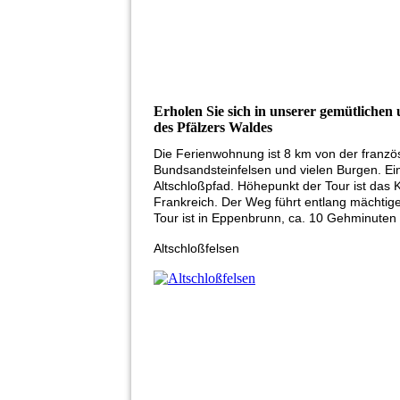
Erholen Sie sich in unserer gemütliche
des Pfälzers Waldes
Die Ferienwohnung ist 8 km von der französ
Bundsandsteinfelsen und vielen Burgen. Ei
Altschloßpfad. Höhepunkt der Tour ist das 
Frankreich. Der Weg führt entlang mächtig
Tour ist in Eppenbrunn, ca. 10 Gehminute
Altschloßfelsen